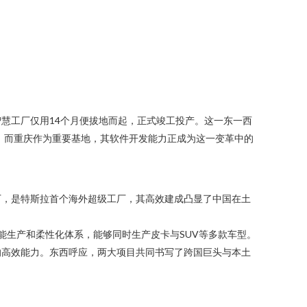
慧工厂仅用14个月便拔地而起，正式竣工投产。这一东一西
型，而重庆作为重要基地，其软件开发能力正成为这一变革中的
工厂，是特斯拉首个海外超级工厂，其高效建成凸显了中国在土
能生产和柔性化体系，能够同时生产皮卡与SUV等多款车型。
的高效能力。东西呼应，两大项目共同书写了跨国巨头与本土