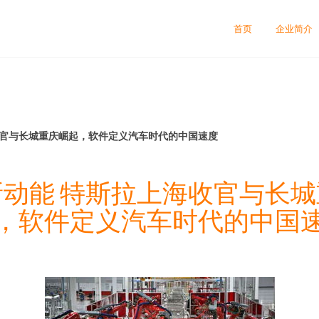
首页
企业简介
收官与长城重庆崛起，软件定义汽车时代的中国速度
动能 特斯拉上海收官与长
，软件定义汽车时代的中国