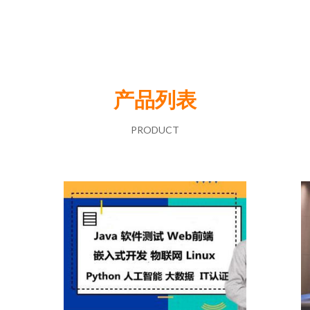
产品列表
PRODUCT