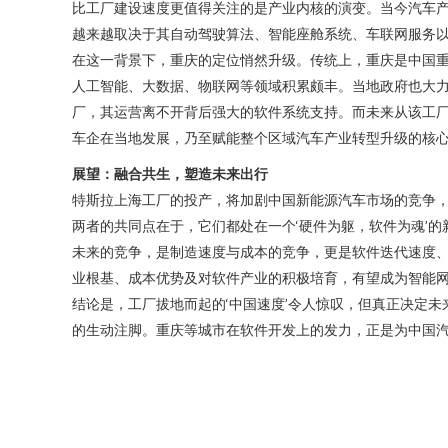
比工厂建设速度更值得关注的是产业内核的演变。当今汽车产
越来越取决于其自动驾驶算法、智能座舱系统、车联网服务以
在这一背景下，重庆的定位悄然升级。传统上，重庆是中国
人工智能、大数据、物联网等领域积累颇丰。当地政府也大
厂，其运营离不开背后强大的软件系统支持。而未来从该工
车企在当地发展，乃至赋能整个区域汽车产业转型升级的核
展望：融合共生，塑造未来出行
特斯拉上海工厂的投产，将加剧中国新能源汽车市场的竞争
两者的共同点在于，它们都处在一个‘硬件为躯，软件为魂’的
未来的竞争，是制造速度与成本的竞争，更是软件迭代速度
业根基、成本优势及对软件产业的积极培育，有望成为智能
结论是，工厂拔地而起的‘中国速度’令人惊叹，但真正决定未
的生动注脚。重庆等城市在软件开发上的发力，正是为中国汽